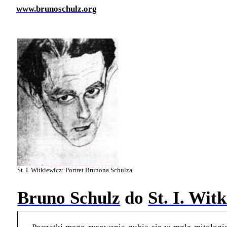
www.brunoschulz.org
St. I. Witkiewicz: Portret Brunona Schulza
Bruno Schulz
do
St. I. Wit