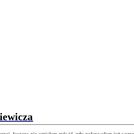
kiewicza