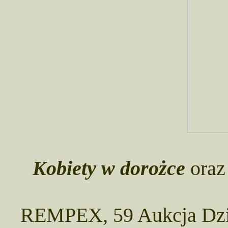
Kobiety w dorożce
ora
REMPEX, 59 Aukcja Dzieł