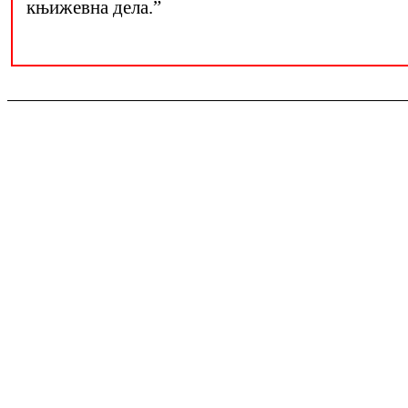
књижевна дела.”