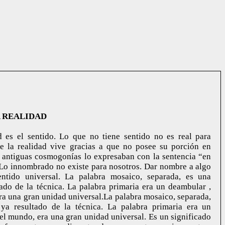
A REALIDAD
d es el sentido. Lo que no tiene sentido no es real para
e la realidad vive gracias a que no posee su porción en
s antiguas cosmogonías lo expresaban con la sentencia “en
. Lo innombrado no existe para nosotros. Dar nombre a algo
sentido universal. La palabra mosaico, separada, es una
tado de la técnica. La palabra primaria era un deambular ,
ra una gran unidad universal.La palabra mosaico, separada,
 ya resultado de la técnica. La palabra primaria era un
el mundo, era una gran unidad universal. Es un significado