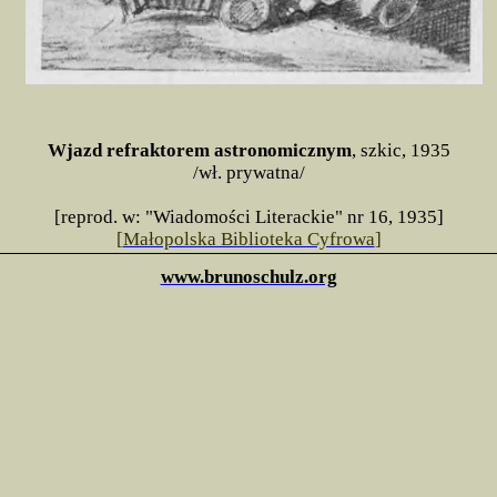
Wjazd refraktorem astronomicznym
, szkic, 1935
/wł. prywatna/
[reprod. w: "Wiadomości Literackie" nr 16, 1935]
[
Małopolska Biblioteka Cyfrowa
]
www.brunoschulz.org