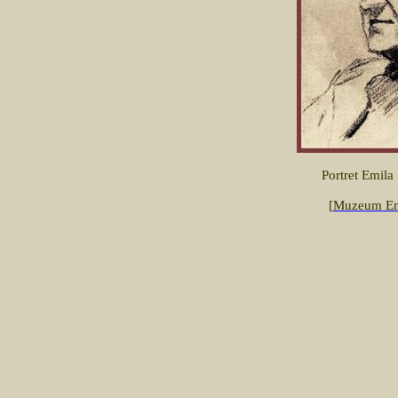
Portret Emila
[
Muzeum Em