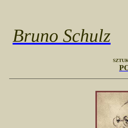
Bruno Schulz
SZTUK
P