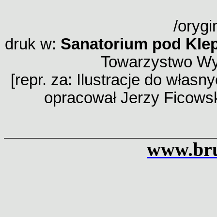
/orygi
druk w:
Sanatorium pod Kle
Towarzystwo Wy
[repr. za: Ilustracje do własn
opracował Jerzy Ficowsk
www.bru