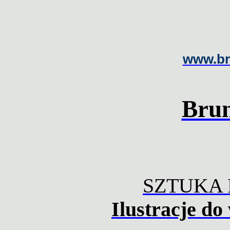
www.br
Brun
SZTUKA
Ilustracje d