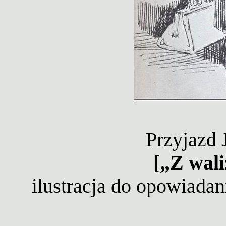
Przyjazd 
[„Z wali
ilustracja do opowiada