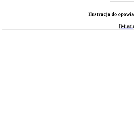
Ilustracja do opowi
[
Miesi