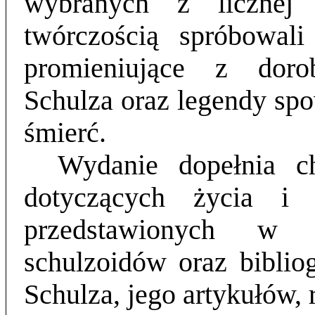
wybranych z licznej
twórczością spróbowali
promieniujące z doro
Schulza oraz legendy spow
śmierć.
Wydanie dopełnia ch
dotyczących życia i 
przedstawionych w 
schulzoidów oraz biblio
Schulza, jego artykułów, r