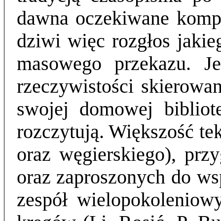
dawna oczekiwane kompe
dziwi więc rozgłos jaki
masowego przekazu. Je
rzeczywistości skierowan
swojej domowej bibliote
rozczytują. Większość te
oraz węgierskiego), prz
oraz zaproszonych do ws
zespół wielopokoleniow