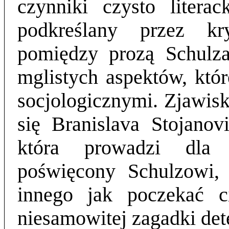
czynniki czysto literac
podkreślany przez kr
pomiędzy prozą Schulz
mglistych aspektów, któr
socjologicznymi. Zjawis
się Branislava Stojanovi
która prowadzi dla 
poświęcony Schulzowi,
innego jak poczekać ci
niesamowitej zagadki dete