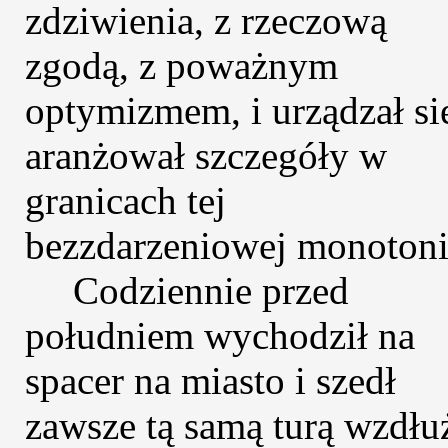
zdziwienia, z rzeczową
zgodą, z poważnym
optymizmem, i urządzał si
aranżował szczegóły w
granicach tej
bezzdarzeniowej monotoni
Codziennie przed
południem wychodził na
spacer na miasto i szedł
zawsze tą samą turą wzdłu