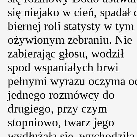
się niejako w cień, spadał 
biernej roli statysty w tym
ożywionym zebraniu. Nie
zabierając głosu, wodził
spod wspaniałych brwi
pełnymi wyrazu oczyma o
jednego rozmówcy do
drugiego, przy czym
stopniowo, twarz jego
wydłużała się, wychodziła