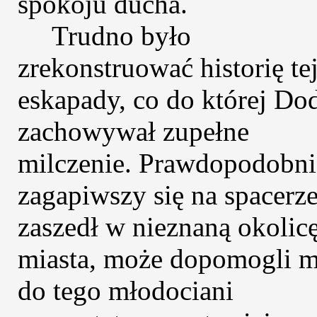
spokoju ducha.
Trudno było
zrekonstruować historię te
eskapady, co do której Do
zachowywał zupełne
milczenie. Prawdopodobni
zagapiwszy się na spacerze
zaszedł w nieznaną okolic
miasta, może dopomogli 
do tego młodociani