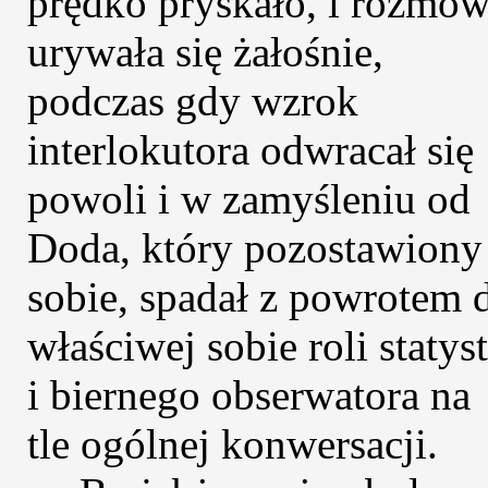
prędko pryskało, i rozmo
urywała się żałośnie,
podczas gdy wzrok
interlokutora odwracał się
powoli i w zamyśleniu od
Doda, który pozostawiony
sobie, spadał z powrotem 
właściwej sobie roli statys
i biernego obserwatora na
tle ogólnej konwersacji.