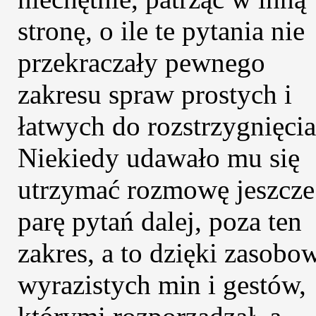
stronę, o ile te pytania nie
przekraczały pewnego
zakresu spraw prostych i
łatwych do rozstrzygnięcia
Niekiedy udawało mu się
utrzymać rozmowę jeszcze
parę pytań dalej, poza ten
zakres, a to dzięki zasobo
wyrazistych min i gestów,