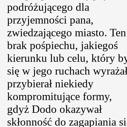
podróżującego dla
przyjemności pana,
zwiedzającego miasto. Ten
brak pośpiechu, jakiegoś
kierunku lub celu, który b
się w jego ruchach wyrażał
przybierał niekiedy
kompromitujące formy,
gdyż Dodo okazywał
skłonność do zagapiania si