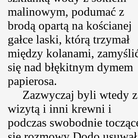
malinowym, podumać z
brodą opartą na kościanej
gałce laski, którą trzymał
między kolanami, zamyśli
się nad błękitnym dymem
papierosa.
Zazwyczaj byli wtedy z
wizytą i inni krewni i
podczas swobodnie tocząc
się rozmowy Dodo usuwał