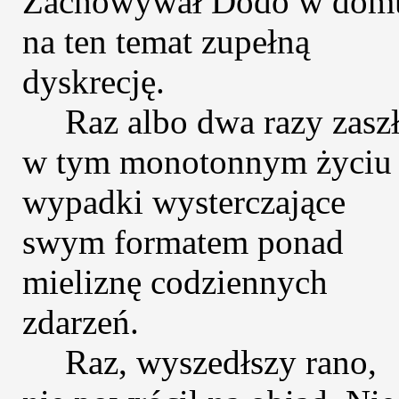
Zachowywał Dodo w dom
na ten temat zupełną
dyskrecję.
Raz albo dwa razy zasz
w tym monotonnym życiu
wypadki wysterczające
swym formatem ponad
mieliznę codziennych
zdarzeń.
Raz, wyszedłszy rano,