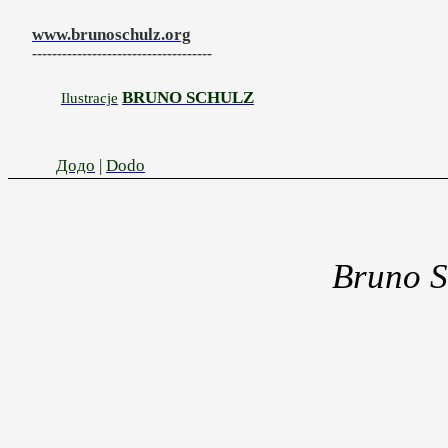
www.brunoschulz.org
------------------------------------
BRUNO SCHULZ
Ilustracje
Додо
|
Dodo
Bruno 