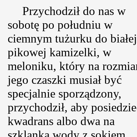
Przychodził do nas w
sobotę po południu w
ciemnym tużurku do białej
pikowej kamizelki, w
meloniku, który na rozmia
jego czaszki musiał być
specjalnie sporządzony,
przychodził, aby posiedzie
kwadrans albo dwa na
szklanką wody z sokiem