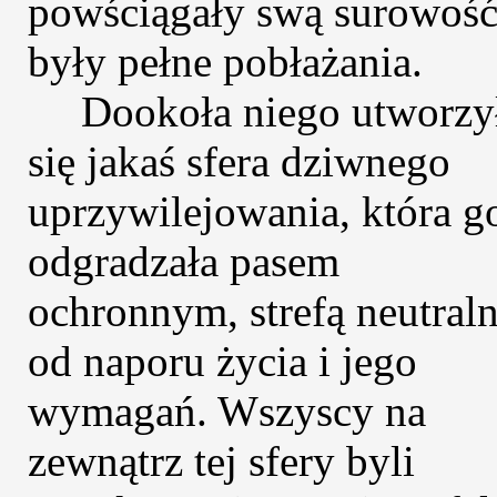
powściągały swą surowość
były pełne pobłażania.
Dookoła niego utworzy
się jakaś sfera dziwnego
uprzywilejowania, która g
odgradzała pasem
ochronnym, strefą neutral
od naporu życia i jego
wymagań. Wszyscy na
zewnątrz tej sfery byli