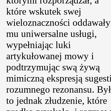
którymi rozporządzał, a
które wskutek swej
wieloznaczności oddawały
mu uniwersalne usługi,
wypełniając luki
artykułowanej mowy i
podtrzymując swą żywą
mimiczną ekspresją sugest
rozumnego rezonansu. By
to jednak złudzenie, które