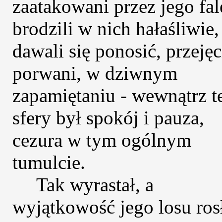
zaatakowani przez jego fal
brodzili w nich hałaśliwie,
dawali się ponosić, przejęc
porwani, w dziwnym
zapamiętaniu - wewnątrz t
sfery był spokój i pauza,
cezura w tym ogólnym
tumulcie.
Tak wyrastał, a
wyjątkowość jego losu ros