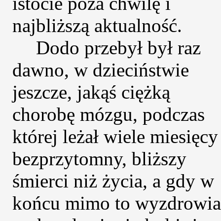
istocie poza chwilę i
najbliższą aktualność.
Dodo przebył był raz
dawno, w dzieciństwie
jeszcze, jakąś ciężką
chorobę mózgu, podczas
której leżał wiele miesięcy
bezprzytomny, bliższy
śmierci niż życia, a gdy w
końcu mimo to wyzdrowia