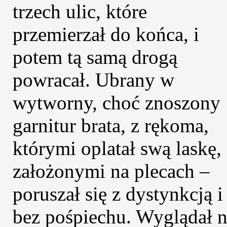
trzech ulic, które
przemierzał do końca, i
potem tą samą drogą
powracał. Ubrany w
wytworny, choć znoszony
garnitur brata, z rękoma,
którymi oplatał swą laskę,
założonymi na plecach –
poruszał się z dystynkcją i
bez pośpiechu. Wyglądał 