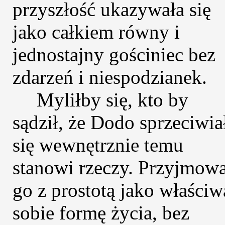
przyszłość ukazywała się
jako całkiem równy i
jednostajny gościniec bez
zdarzeń i niespodzianek.
Myliłby się, kto by
sądził, że Dodo sprzeciwia
się wewnętrznie temu
stanowi rzeczy. Przyjmowa
go z prostotą jako właściw
sobie formę życia, bez