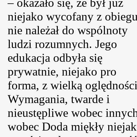
– okazało się, że był już
niejako wycofany z obiegu
nie należał do wspólnoty
ludzi rozumnych. Jego
edukacja odbyła się
prywatnie, niejako pro
forma, z wielką oględności
Wymagania, twarde i
nieustępliwe wobec innych
wobec Doda miękły niejak