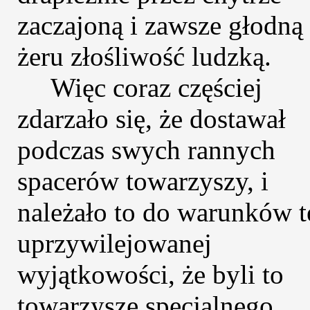
zaczajoną i zawsze głodną
żeru złośliwość ludzką.
Więc coraz częściej
zdarzało się, że dostawał
podczas swych rannych
spacerów towarzyszy, i
należało to do warunków t
uprzywilejowanej
wyjątkowości, że byli to
towarzysze specjalnego