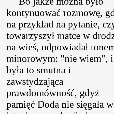
Bo jakże można było
kontynuować rozmowę, g
na przykład na pytanie, cz
towarzyszył matce w drod
na wieś, odpowiadał tone
minorowym: "nie wiem", i
była to smutna i
zawstydzająca
prawdomówność, gdyż
pamięć Doda nie sięgała w