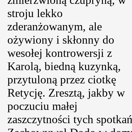
stroju lekko
zderanżowanym, ale
ożywiony i skłonny do
wesołej kontrowersji z
Karolą, biedną kuzynką,
przytuloną przez ciotkę
Retycję. Zresztą, jakby w
poczuciu małej
zaszczytności tych spotkań