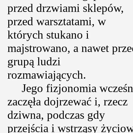
przed drzwiami sklepów,
przed warsztatami, w
których stukano i
majstrowano, a nawet prze
grupą ludzi
rozmawiających.
Jego fizjonomia wcześn
zaczęła dojrzewać i, rzecz
dziwna, podczas gdy
przejścia i wstrząsy życio