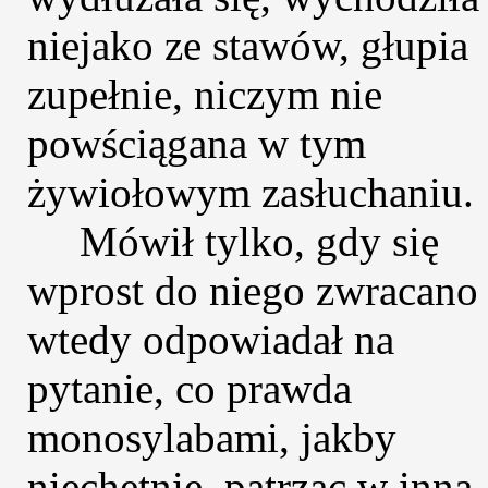
niejako ze stawów, głupia
zupełnie, niczym nie
powściągana w tym
żywiołowym zasłuchaniu.
Mówił tylko, gdy się
wprost do niego zwracano 
wtedy odpowiadał na
pytanie, co prawda
monosylabami, jakby
niechętnie, patrząc w inną