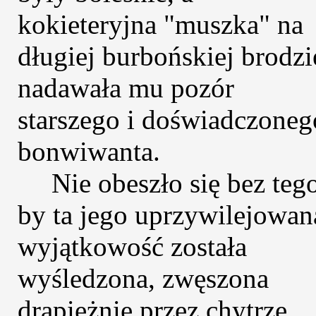
kokieteryjna "muszka" na
długiej burbońskiej brodzi
nadawała mu pozór
starszego i doświadczoneg
bonwiwanta.
Nie obeszło się bez teg
by ta jego uprzywilejowan
wyjątkowość została
wyśledzona, zwęszona
drapieżnie przez chytrze