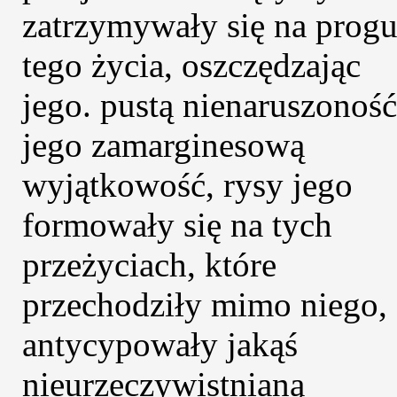
zatrzymywały się na prog
tego życia, oszczędzając
jego. pustą nienaruszoność
jego zamarginesową
wyjątkowość, rysy jego
formowały się na tych
przeżyciach, które
przechodziły mimo niego,
antycypowały jakąś
nieurzeczywistnianą