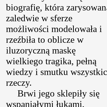
biografię, która zarysowan
zaledwie w sferze
możliwości modelowała i
rzeźbiła to oblicze w
iluzoryczną maskę
wielkiego tragika, pełną
wiedzy i smutku wszystki
rzeczy.
Brwi jego sklepiły się
wspaniałymi łukami,