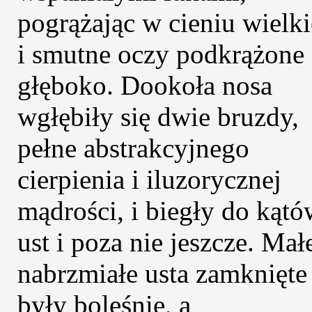
pogrążając w cieniu wielki
i smutne oczy podkrążone
głęboko. Dookoła nosa
wgłębiły się dwie bruzdy,
pełne abstrakcyjnego
cierpienia i iluzorycznej
mądrości, i biegły do kątó
ust i poza nie jeszcze. Małe
nabrzmiałe usta zamknięte
były boleśnie, a