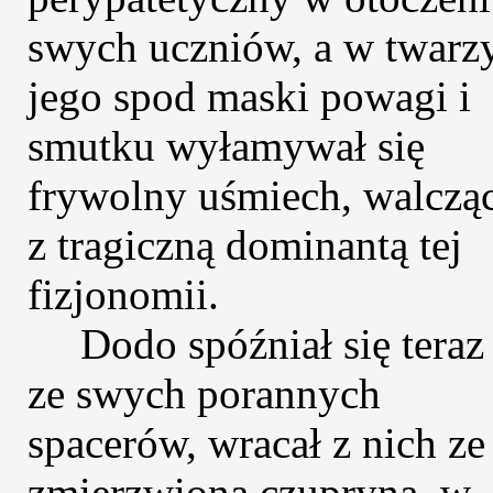
swych uczniów, a w twarz
jego spod maski powagi i
smutku wyłamywał się
frywolny uśmiech, walczą
z tragiczną dominantą tej
fizjonomii.
Dodo spóźniał się teraz
ze swych porannych
spacerów, wracał z nich ze
zmierzwioną czupryną, w