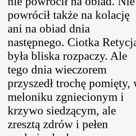
nie powrócił na obiad. Nie
powrócił także na kolację
ani na obiad dnia
następnego. Ciotka Retycj
była bliska rozpaczy. Ale
tego dnia wieczorem
przyszedł trochę pomięty,
meloniku zgniecionym i
krzywo siedzącym, ale
zresztą zdrów i pełen