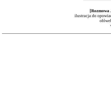
[Rozmowa J
ilustracja do opowi
ołówek