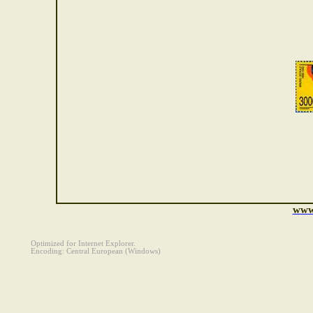
ww
Optimized for Internet Explorer.
Encoding: Central European (Windows)