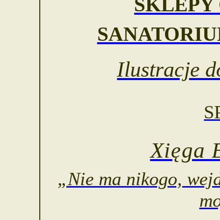
SKLEPY
SANATORIU
Ilustracje 
S
Xięga 
„Nie ma nikogo, wejd
mo