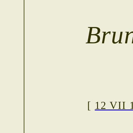
Brun
[
12 VII 