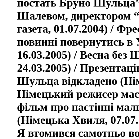
постать Бруно Шульца”
Шалевом, директором “
газета, 01.07.2004) / Ф
повинні повернутись в 
16.03.2005) / Весна без
24.03.2005) / Презентац
Шульца відкладено (Нім
Німецький режисер має
фільм про настінні ма
(Німецька Хвиля, 07.07.
Я втомився самотньо во