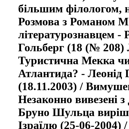
більшим філологом, 
Розмова з Романом М
літературознавцем - 
Гольберг (18 (№ 208)
Туристична Мекка чи
Атлантида? - Леонід 
(18.11.2003) / Вимуш
Незаконно вивезені з
Бруно Шульца виріше
Ізраїлю (25-06-2004) 