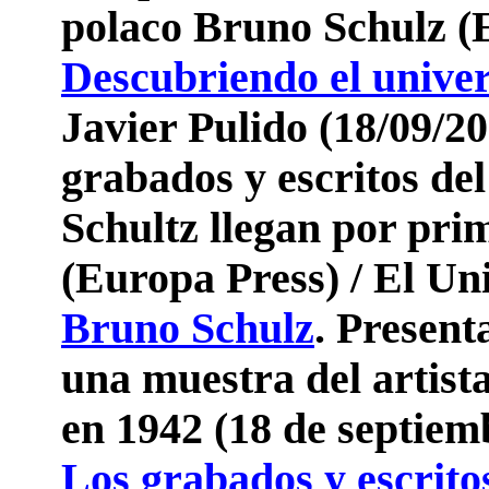
polaco Bruno Schulz (E
Descubriendo el univer
Javier Pulido (18/09/2
grabados y escritos del
Schultz llegan por pri
(Europa Press) / El Un
Bruno Schulz
. Present
una muestra del artist
en 1942 (18 de septiem
Los grabados y escritos