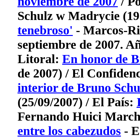
noviembre de 2007
/ P
Schulz w Madrycie (19
tenebroso'
- Marcos-Ri
septiembre de 2007. Añ
Litoral:
En honor de B
de 2007) / El Confiden
interior de Bruno Schu
(25/09/2007) / El País:
Fernando Huici March
entre los cabezudos
- E