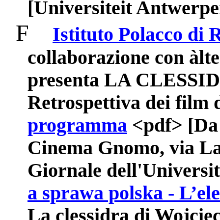
[Universiteit Antwerpe
F
Istituto Polacco di
collaborazione con àlt
presenta LA CLESSI
Retrospettiva dei film 
programma
<pdf> [Da 
Cinema Gnomo, via Lan
Giornale dell'Universit
a sprawa polska - L’ele
La clessidra di Wojcie