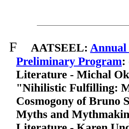
F
AATSEEL:
Annual 
Preliminary Program
:
Literature - Michal Ok
"Nihilistic Fulfilling: 
Cosmogony of Bruno S
Myths and Mythmaking
Literature - Karen Und