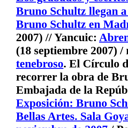
Bruno Schultz llegan 
Bruno Schultz en Mad
2007) // Yancuic:
Abren
(18 septiembre 2007) 
tenebroso
. El Círculo 
recorrer la obra de Bru
Embajada de la Repúbl
Exposición: Bruno Sch
Bellas Artes. Sala Goya