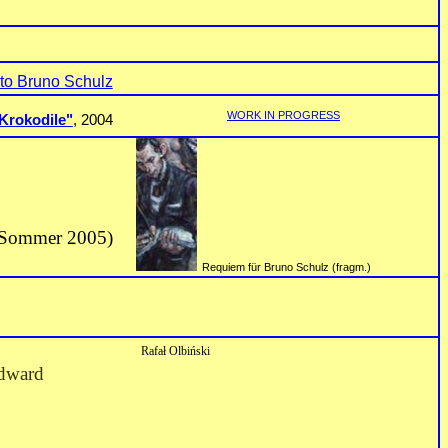
to Bruno Schulz
WORK IN PROGRESS
 Krokodile"
, 2004
 Sommer 2005)
Requiem für Bruno Schulz (fragm.)
Rafał Olbiński
Edward