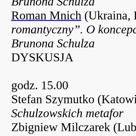
Brunona Schulza
Roman Mnich
(Ukraina,
romantyczny”. O koncepc
Brunona Schulza
DYSKUSJA
godz. 15.00
Stefan Szymutko (Katow
Schulzowskich metafor
Zbigniew Milczarek (Lub