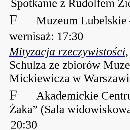
Spotkanie z Rudolfem Z
F
Muzeum Lubelskie 
wernisaż: 17:30
Mityzacja rzeczywistości
Schulza ze zbiorów Muze
Mickiewicza w Warszawi
F
Akademickie Cent
Żaka” (Sala widowiskowa
20:30