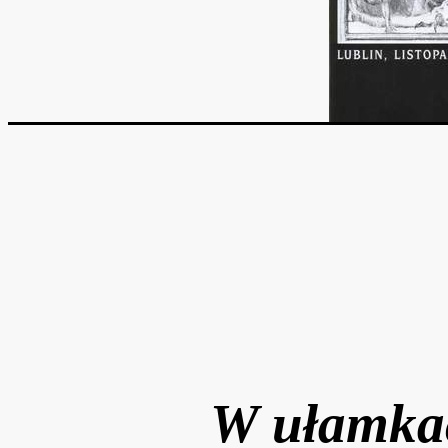
W ułamkac