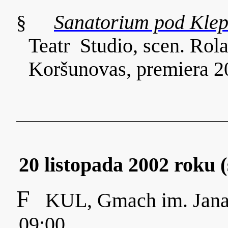
§
Sanatorium pod Kle
Teatr Studio, scen. Rol
Koršunovas, premiera 2
20 listopada 2002 roku 
F
KUL, Gmach im. Jana
09:00