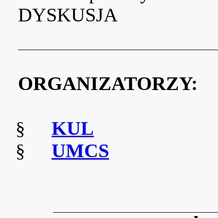
DYSKUSJA
ORGANIZATORZY:
§
KUL
§
UMCS