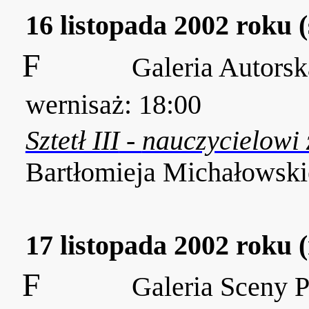
16 listopada 2002 roku 
F
Galeria Autorsk
wernisaż: 18:00
Sztetł III
-
nauczycielowi
Bartłomieja Michałowsk
17 listopada 2002 roku (
F
Galeria Sceny P