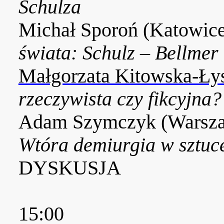
Schulza
Michał Sporoń (Katowic
świata: Schulz – Bellmer
Małgorzata Kitowska-Ły
rzeczywista czy fikcyjna?
Adam Szymczyk (Warsz
Wtóra demiurgia w sztuc
DYSKUSJA
15:00