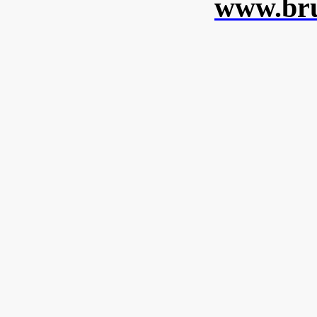
www.bru