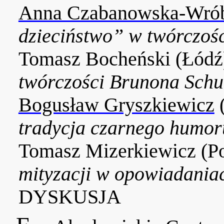
Anna Czabanowska-Wró
dzieciństwo” w twórczośc
Tomasz Bocheński (Łódź
twórczości Brunona Schu
Bogusław Gryszkiewicz
tradycja czarnego humor
Tomasz Mizerkiewicz (P
mityzacji w opowiadania
DYSKUSJA