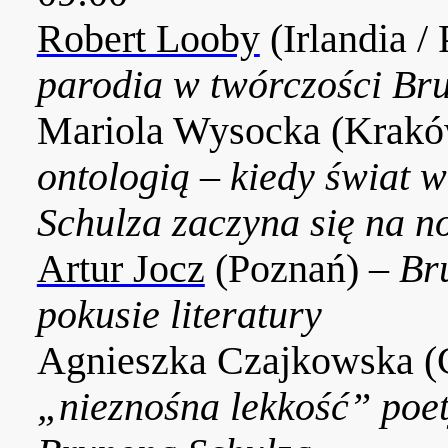
Robert Looby
(Irlandia /
parodia w twórczości Br
Mariola Wysocka (Krak
ontologią – kiedy świat
Schulza zaczyna się na
Artur Jocz
(Poznań) –
Bru
pokusie literatury
Agnieszka Czajkowska (
„nieznośna lekkość” poet