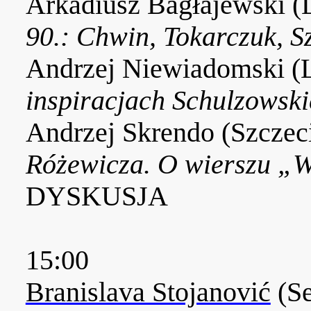
Arkadiusz Bagłajewski (
90.: Chwin, Tokarczuk, 
Andrzej Niewiadomski (
inspiracjach Schulzowski
Andrzej Skrendo (Szczec
Różewicza. O wierszu „W 
DYSKUSJA
15:00
Branislava Stojanović
(Se