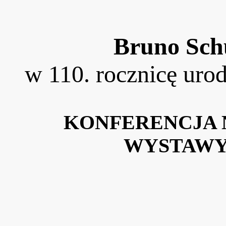
Bruno Schu
w 110. rocznicę urod
KONFERENCJA 
WYSTAWY