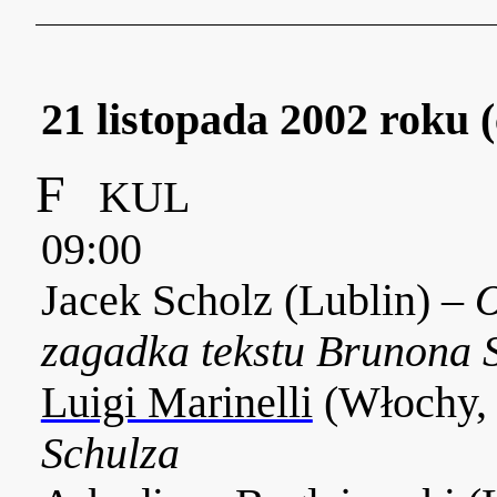
21 listopada 2002 roku 
F
KUL
09:00
Jacek Scholz (Lublin) –
O
zagadka tekstu Brunona 
Luigi Marinelli
(Włochy,
Schulza